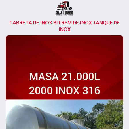
CARRETA DE INOX BITREM DE INOX TANQUE DE
INOX